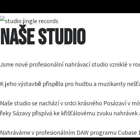
NAŠE STUDIO
Jsme nové profesionální nahrávací studio vzniklé v ro
K jeho výstavbě přispěla pro hudbu a muzikanty nešť
Naše studio se nachází v srdci krásného Posázaví v mí
řeky Sázavy přispívá ke křišťálovému zvuku nahrávek 
Nahráváme v profesionálním DAW programu Cubase 1