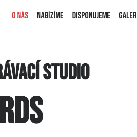
O NÁS
NABÍZÍME
DISPONUJEME
GALER
ÁVACÍ STUDIO
ORDS