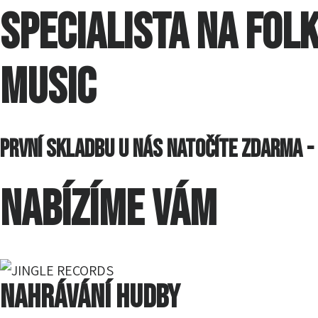
SPECIALISTA NA FOL
MUSIC
první skladbu u nás natočíte zdarma -
NABÍZÍME VÁM
NAHRÁVÁNÍ hudby