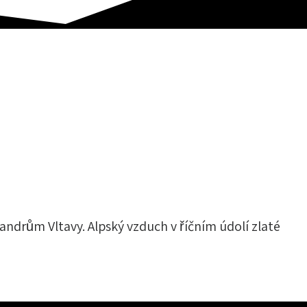
andrům Vltavy. Alpský vzduch v říčním údolí zlaté