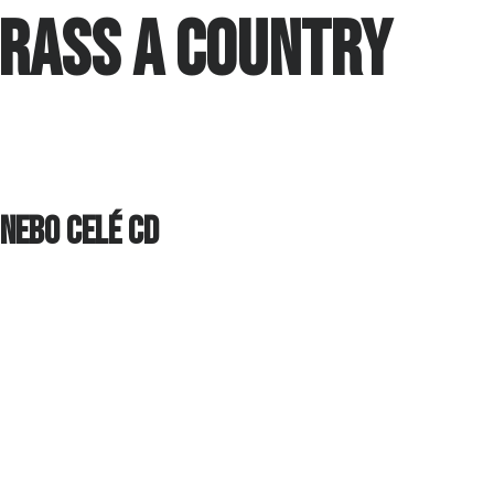
GRASS A COUNTRY
 nebo celé cd