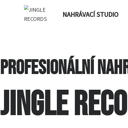
NAHRÁVACÍ STUDIO
Přeskočit
na
obsah
PROFESIONÁLNÍ NAHR
JINGLE REC