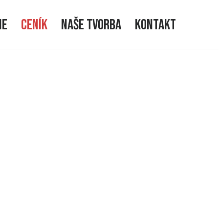
IE
CENÍK
naše tvorba
KONTAKT