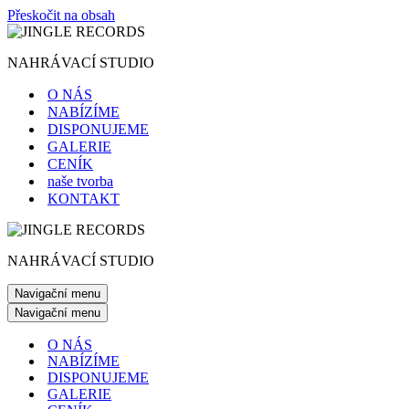
Přeskočit na obsah
NAHRÁVACÍ STUDIO
O NÁS
NABÍZÍME
DISPONUJEME
GALERIE
CENÍK
naše tvorba
KONTAKT
NAHRÁVACÍ STUDIO
Navigační menu
Navigační menu
O NÁS
NABÍZÍME
DISPONUJEME
GALERIE