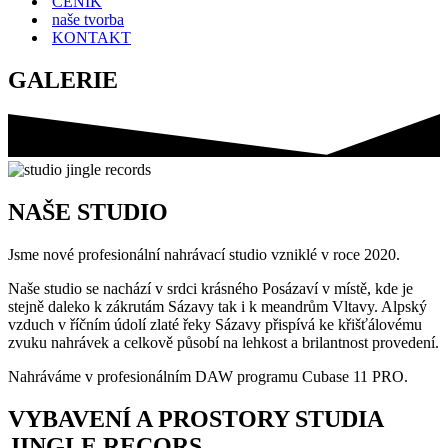
CENÍK
naše tvorba
KONTAKT
GALERIE
NAŠE STUDIO
Jsme nové profesionální nahrávací studio vzniklé v roce 2020.
Naše studio se nachází v srdci krásného Posázaví v místě, kde je
stejně daleko k zákrutám Sázavy tak i k meandrům Vltavy. Alpský
vzduch v říčním údolí zlaté řeky Sázavy přispívá ke křišťálovému
zvuku nahrávek a celkově působí na lehkost a brilantnost provedení.
Nahráváme v profesionálním DAW programu Cubase 11 PRO.
VYBAVENÍ A PROSTORY STUDIA
JINGLE RECORS