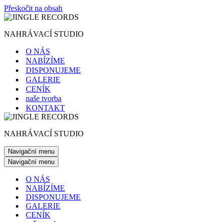
Přeskočit na obsah
NAHRÁVACÍ STUDIO
O NÁS
NABÍZÍME
DISPONUJEME
GALERIE
CENÍK
naše tvorba
KONTAKT
NAHRÁVACÍ STUDIO
Navigační menu
Navigační menu
O NÁS
NABÍZÍME
DISPONUJEME
GALERIE
CENÍK