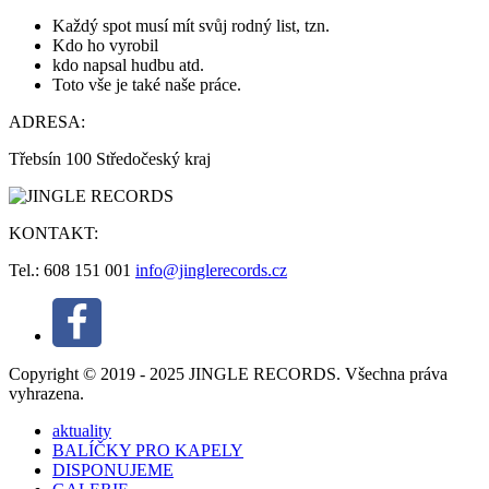
Každý spot musí mít svůj rodný list, tzn.
Kdo ho vyrobil
kdo napsal hudbu atd.
Toto vše je také naše práce.
ADRESA:
Třebsín 100 Středočeský kraj
KONTAKT:
Tel.: 608 151 001
info@jinglerecords.cz
Copyright © 2019 - 2025 JINGLE RECORDS. Všechna práva
vyhrazena.
aktuality
BALÍČKY PRO KAPELY
DISPONUJEME